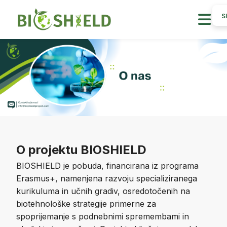
O projektu BIOSHIELD
BIOSHIELD je pobuda, financirana iz programa
Erasmus+, namenjena razvoju specializiranega
kurikuluma in učnih gradiv, osredotočenih na
biotehnološke strategije primerne za
spoprijemanje s podnebnimi spremembami in